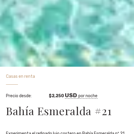
Casas en renta
Precio desde:
$
2,250
por noche
Bahía Esmeralda #21
Experimenta el refinado lujo costero en Bahía Esmeralda nº 21,